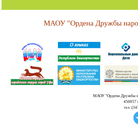
МАОУ "Ордена Дружбы народ
МАОУ "Ордена Дружбы на
450057 
тел.:(34