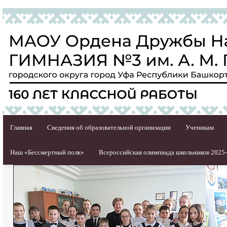
Главная
Сведения об образовательной организации
Ученикам
Наш «Бессмертный полк»
Всероссийская олимпиада школьников 2025-