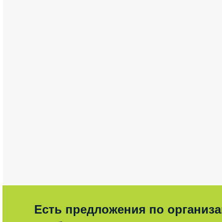
Есть предложения по организ