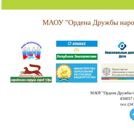
МАОУ "Ордена Дружбы народ
МАОУ "Ордена Дружбы на
450057 
тел.:(34