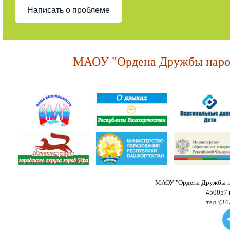
Написать о проблеме
МАОУ "Ордена Дружбы народ
МАОУ "Ордена Дружбы на
450057 
тел.:(34