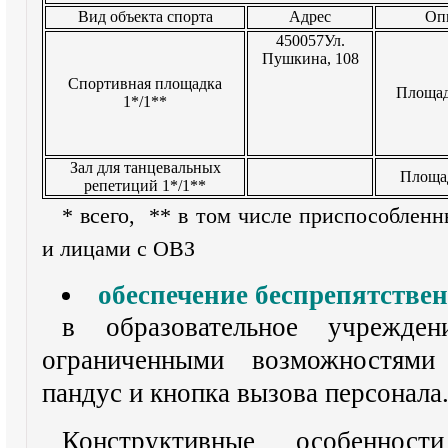
Вид объекта спорта
Адрес
Оп
450057Ул.
Пушкина, 108
Спортивная площадка
Площад
1*/1**
Зал для танцевальных
Площад
репетиций 1*/1**
* всего, ** в том числе приспособлен
и лицами с ОВЗ
обеспечение беспрепятствен
в образовательное учрежд
ограниченными возможностями
пандус и кнопка вызова персонала
Конструктивные особеннос