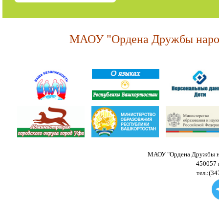
МАОУ "Ордена Дружбы народ
МАОУ "Ордена Дружбы на
450057 
тел.:(34