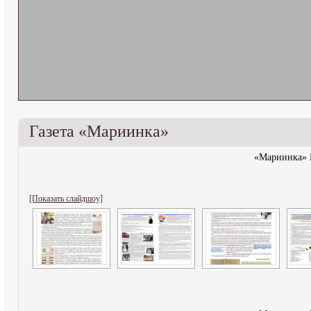
Газета «Мариинка»
«Мариинка»
[Показать слайдшоу]