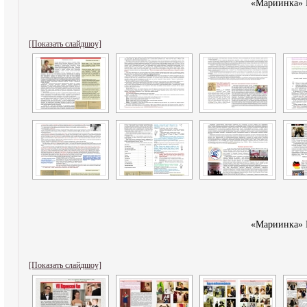
«Мариинка»
[Показать слайдшоу]
«Мариинка»
[Показать слайдшоу]