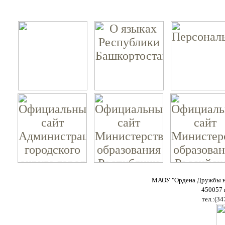
МАОУ "Ордена Дружбы на
450057 
тел.:(34