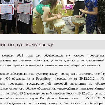
ние по русскому языку
 февраля 2021 года для обучающихся 9-х классов проводится
едование по русскому языку как условие допуска к государственной
тации по образовательным программам основного общего образования.
оговое собеседование по русскому языку проводится в соответствии с Ф
ом «Об образовании в Российской Федерации» от 29.12.2012 г. №
ком проведения государственной итоговой аттестации по образо
аммам основного общего образования, утверждённым приказом Минпр
018 г. № 189/1513 (зарегистрирован Минюстом России 10.12.2018, регис
тва образования и науки Республики Башкортостан от 25.01.2021
го собеседования по русскому языку в 9-х классах в общеобразо