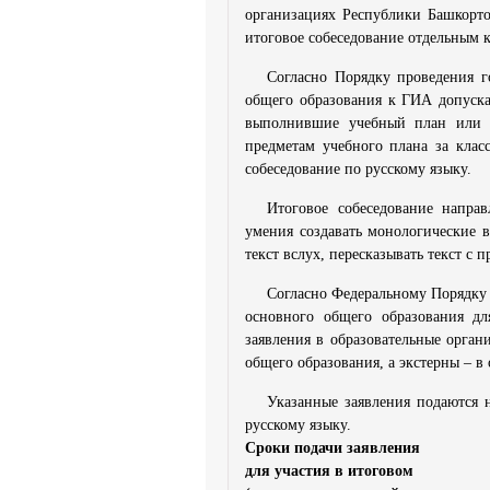
организациях Республики Башкорто
итоговое собеседование отдельным к
Согласно Порядку проведения г
общего образования к ГИА допуска
выполнившие учебный план или 
предметам учебного плана за клас
собеседование по русскому языку.
Итоговое собеседование напр
умения создавать монологические в
текст вслух, пересказывать текст 
Согласно Федеральному Порядку 
основного общего образования дл
заявления в образовательные орга
общего образования, а экстерны – в
Указанные заявления подаются н
русскому языку.
Сроки подачи заявл
для участия в