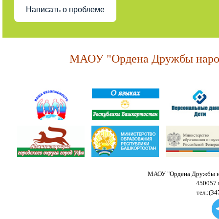
Написать о проблеме
МАОУ "Ордена Дружбы народ
МАОУ "Ордена Дружбы на
450057 
тел.:(34