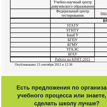
Учебно-научный центр
довузовского образования
Федеральный центр
http
тестирования
В
УГАТУ
УГНТУ
БашГУ
БГПУ
БГМУ
УГАЭС
БГАУ
Работа на КРИТ-2011
Опубликовано 13 сентября 2012 в 12:36
Есть предложения по организ
учебного процесса или знаете,
сделать школу лучше?