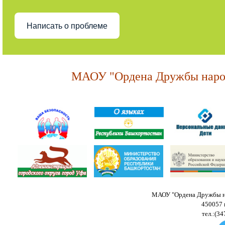
Написать о проблеме
МАОУ "Ордена Дружбы народ
МАОУ "Ордена Дружбы на
450057 
тел.:(34