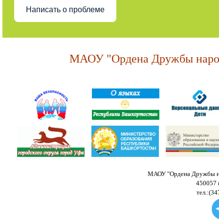
Написать о проблеме
МАОУ "Ордена Дружбы народ
МАОУ "Ордена Дружбы на
450057 
тел.:(34