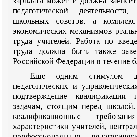
зарплата может и должна зависеть
педагогической деятельности
школьных советов, а комплекс
экономических механизмов реаль
труда учителей. Работа по вве
труда должна быть также заве
Российской Федерации в течение б
Еще одним стимулом дол
педагогических и управленческ
подтверждение квалификации п
задачам, стоящим перед школой
квалификационные требован
характеристики учителей, центра
профессиональные педагогиче