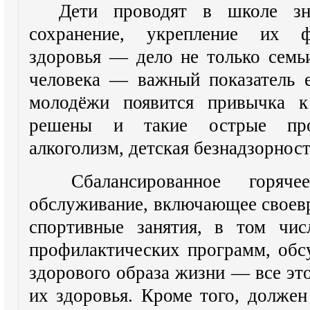
Дети проводят в школе зн
сохранение, укрепление их фи
здоровья — дело не только семьи
человека — важный показатель е
молодёжи появится привычка к
решены и такие острые про
алкоголизм, детская безнадзорност
Сбалансированное горячее
обслуживание, включающее своев
спортивные занятия, в том чис
профилактических программ, обс
здорового образа жизни — все это
их здоровья. Кроме того, долже