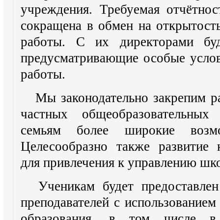
учреждения. Требуемая отчётнос
сокращена в обмен на открытост
работы. С их директорами буд
предусматривающие особые услов
работы.
Мы законодательно закрепим ра
частных общеобразовательных 
семьям более широкие возм
Целесообразно также развитие 
для привлечения к управлению шк
Ученикам будет предоставле
преподавателей с использованием
образования, в том числе в 