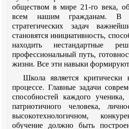
обществом в мире 21-го века, о
всем нашим гражданам. В 
стратегических задач важнейш
становятся инициативность, спосо
находить нестандартные ре
профессиональный путь, готовност
жизни. Все эти навыки формируютс
Школа является критически 
процессе. Главные задачи совр
способностей каждого ученика,
патриотичного человека, личн
высокотехнологичном, конку
обучение должно быть построе