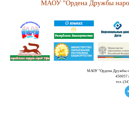
МАОУ "Ордена Дружбы народ
МАОУ "Ордена Дружбы на
450057 
тел.:(34