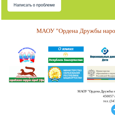
Написать о проблеме
МАОУ "Ордена Дружбы народ
МАОУ "Ордена Дружбы на
450057 
тел.:(34