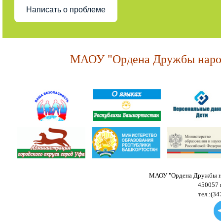
Написать о проблеме
МАОУ "Ордена Дружбы народ
МАОУ "Ордена Дружбы на
450057 
тел.:(34