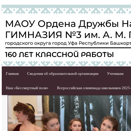
Главная
Сведения об образовательной организации
Ученикам
Наш «Бессмертный полк»
Всероссийская олимпиада школьников 2025-