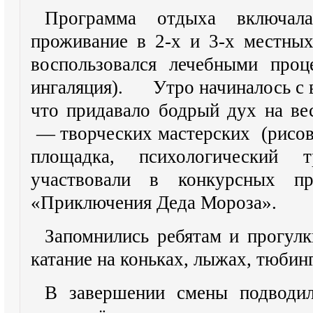
Программа отдыха включал
проживание в 2-х и 3-х местны
воспользовался лечебными проц
ингаляция). Утро начиналось с в
что придавало бодрый дух на вес
— творческих мастерских (рисова
площадка, психологический т
участвовали в конкурсных п
«Приключения Деда Мороза».
Запомнились ребятам и прогулк
катание на коньках, лыжах, тюбинг
В завершении смены подводи