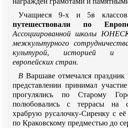
награждён грамотами и памятными
Учащиеся 9-х и 5в классов
путешествовали по Европ
Ассоциированной школы ЮНЕСК
межкультурного сотрудничества
культурой, историей и до
европейских стран.
В
Варшаве отмечался праздник 
представлении принимал участие
прогулялись по Старому Го
полюбовались с террасы на ст
храбрую русалочку-Сиренку с её 
по Краковскому предместью до се