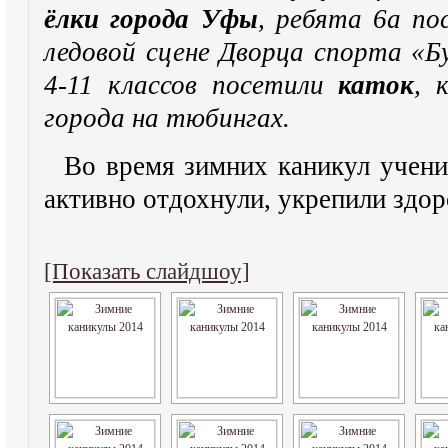
ёлки города Уфы
, ребята 6а по
ледовой сцене Дворца спорта «Б
4-11 классов посетили
каток
, 
города на тюбингах.
Во время зимних каникул уче
активно отдохнули, укрепили здор
[Показать слайдшоу]