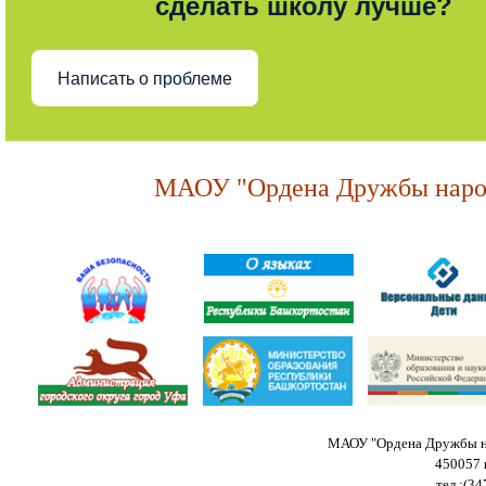
сделать школу лучше?
Написать о проблеме
МАОУ "Ордена Дружбы народ
МАОУ "Ордена Дружбы на
450057 
тел.:(34