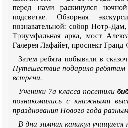
перед нами раскинулся ночно
подсветке. Обзорная экску
познавательной: собор Нотр-Дам,
Триумфальная арка, мост Алекса
Галерея Лафайет, проспект Гранд-
Затем ребята побывали в сказо
Путешествие подарило ребятам 
встречи.
Ученики 7а класса посетили
би
познакомились с книжными выс
празднования Нового года разны
В дни зимних каникул учащиеся 