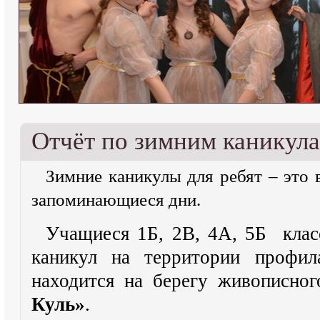
Отчёт по зимним каникул
Зимние каникулы для ребят – это в
запоминающиеся дни.
Учащиеся 1Б, 2В, 4А, 5Б кла
каникул на территории профил
находится на берегу живописно
Куль»
.