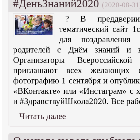
#ДеньЗнаний2020
(2020-08-31
? В преддвери
тематический сайт 1
для поздравления 
родителей с Днём знаний и 
Организаторы Всероссийской
приглашают всех желающих 
фотографию 1 сентября и опублико
«ВКонтакте» или «Инстаграм» с 
и #ЗдравствуйШкола2020. Все раб
Читать далее