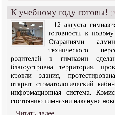
К учебному году готовы!
(
12 августа гимназ
готовность к новому
Стараниями адми
технического пер
родителей в гимназии сделан
благоустроена территория, про
кровли здания, протестирован
открыт стоматологический кабин
информационная система. Коми
состоянию гимназии накануне нов
Читать далее