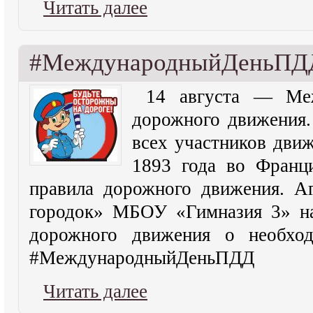
Читать далее
#МеждународныйДеньПД
14 августа — Ме
дорожного движения.
всех участников движ
1893 года во Франц
правила дорожного движения. 
городок» МБОУ «Гимназия 3» на
дорожного движения о необхо
#МеждународныйДеньПДД
Читать далее