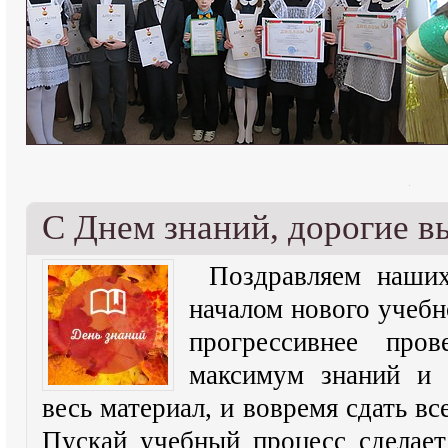
С Днем знаний, дорогие в
Поздравляем наших
началом нового учебн
прогрессивнее пров
максимум знаний и 
весь материал, и вовремя сдать вс
Пускай учебный процесс сделае