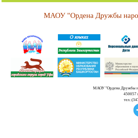
МАОУ "Ордена Дружбы народ
МАОУ "Ордена Дружбы на
450057 
тел.:(34