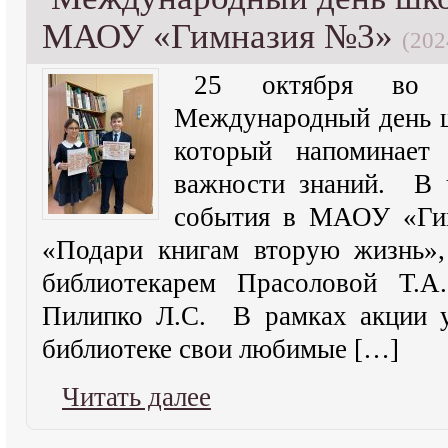
МАОУ «Гимназия №3»
(202
25 октября во 
Международный день ш
который напоминает
важности знаний. В ч
события в МАОУ «Ги
«Подари книгам вторую жизнь»,
библиотекарем Прасоловой Т.А
Пилипко Л.С. В рамках акции у
библиотеке свои любимые […]
Читать далее