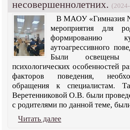
несовершеннолетних.
(2024-
В МАОУ «Гимназия №
мероприятия для р
формированию ку
аутоагрессивного пов
Были освещены 
психологических особенностей раз
факторов поведения, необхо
обращения к специалистам. Та
Веретенниковой О.В. были прове
с родителями по данной теме, был
Читать далее