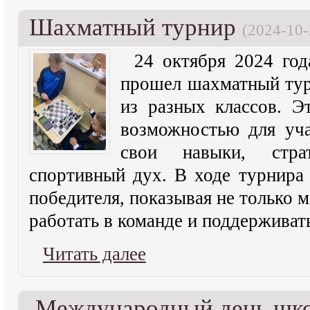
Шахматный турнир
(2024-10-
24 октября 2024 г
прошел шахматный тур
из разных классов. Э
возможностью для уч
свои навыки, стра
спортивный дух. В ходе турнира 
победителя, показывая не только м
работать в команде и поддерживат
Читать далее
Международный день шко