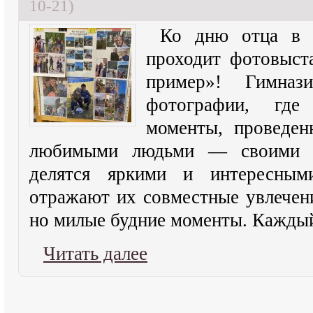
10-21)
Ко дню отца в
проходит фотовыст
пример»! Гимназ
фотографии, где
моменты, проведе
любимыми людьми — своими 
делятся яркими и интересным
отражают их совместные увлечен
но милые будние моменты. Кажды
Читать далее