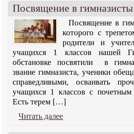
Посвящение в гимназисты
Посвящение в гим
которого с трепето
родители и учите
учащихся 1 классов нашей Ги
обстановке посвятили в гимна
звание гимназиста, ученики обещ
справедливыми, осваивать про
учащихся 1 классов с почетн
Есть терем […]
Читать далее