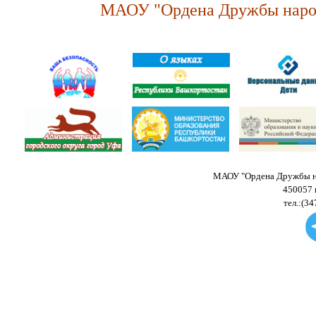
МАОУ "Ордена Дружбы народ
МАОУ "Ордена Дружбы на
450057 
тел.:(34