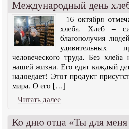
Международный день хле
16 октября отме
хлеба. Хлеб – с
благополучия людей
удивительных 
человеческого труда. Без хлеба
нашей жизни. Его едят каждый ден
надоедает! Этот продукт присутст
мира. О его […]
Читать далее
Ко дню отца «Ты для меня