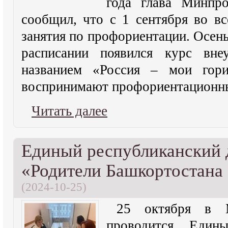
года глава Минпр
сообщил, что с 1 сентября во в
занятия по профориентации. Осень
расписании появился курс вне
названием «Россия – мои гори
воспринимают профориентационны
Читать далее
Единый республиканский 
«Родители Башкортостана 
(2024-10-25)
25 октября в
проводится Един