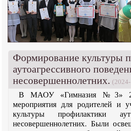
Формирование культуры 
аутоагрессивного поведен
несовершеннолетних.
(2024-
В МАОУ «Гимназия №3» 23
мероприятия для родителей и 
культуры профилактики ауто
несовершеннолетних. Были осве