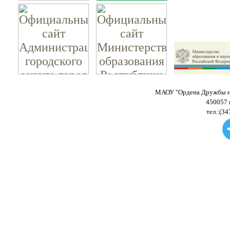
МАОУ "Ордена Дружбы на
450057 
тел.:(34