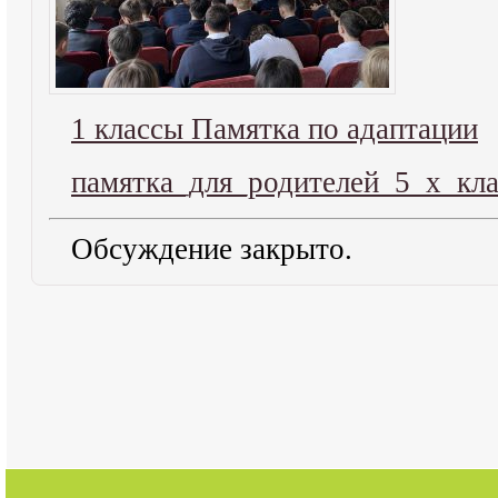
1 классы Памятка по адаптации
памятка_для_родителей_5_х_кл
Обсуждение закрыто.