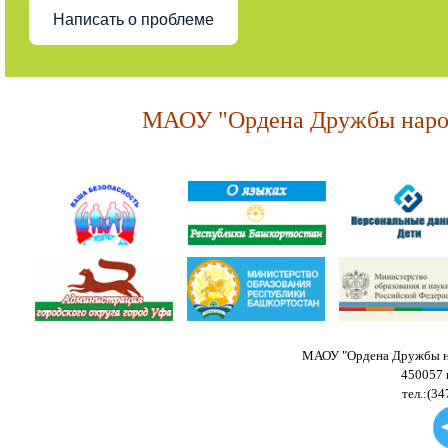
Написать о проблеме
МАОУ "Ордена Дружбы народ
МАОУ "Ордена Дружбы на
450057 
тел.:(34