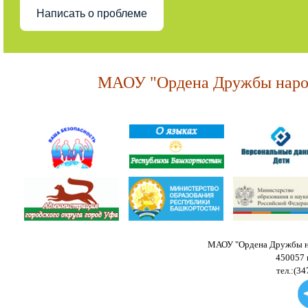
Написать о проблеме
МАОУ "Ордена Дружбы народ
МАОУ "Ордена Дружбы на
450057 
тел.:(34