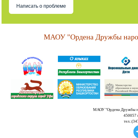
Написать о проблеме
МАОУ "Ордена Дружбы народ
МАОУ "Ордена Дружбы на
450057 
тел.:(34