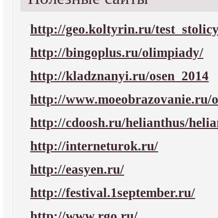
http://geo.koltyrin.ru/test_stoli
http://bingoplus.ru/olimpiady/
http://kladznanyi.ru/osen_2014
http://www.moeobrazovanie.ru/o
http://cdoosh.ru/helianthus/heli
http://interneturok.ru/
http://easyen.ru/
http://festival.1september.ru/
http://www.rgo.ru/