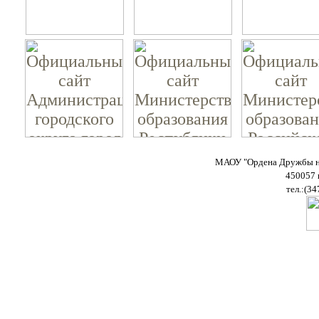
МАОУ "Ордена Дружбы на
450057 
тел.:(34