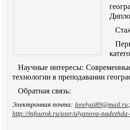
геогр
Дипло
Стаж
Пер
катег
Научные интересы: Современны
технологии в преподавании геогра
Обратная связь:
Электронная почта:
lorelyai89@mail.ru
http://infourok.ru/user/ulyanova-nadezhda