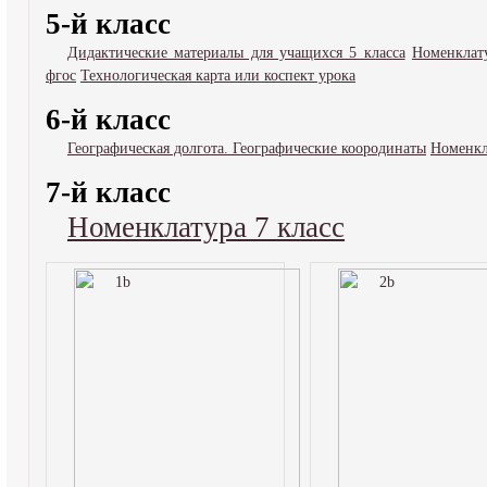
5-й класс
Дидактические материалы для учащихся 5 класса
Номенклату
фгос
Технологическая карта или коспект урока
6-й класс
Географическая долгота. Географические коородинаты
Номенкл
7-й класс
Номенклатура 7 класс