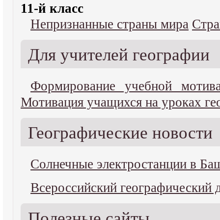
11-й класс
Непризнанные страны мира
Стр
Для учителей географии
Формирование учебной мотив
Мотивация учащихся на уроках ге
Географические новости
Cолнечные электростанции в Ба
Всероссийский географический 
Полезные сайты