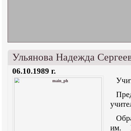
Ульянова Надежда Сергее
06.10.1989 г.
Учи
Пре
учите
Обр
им. 