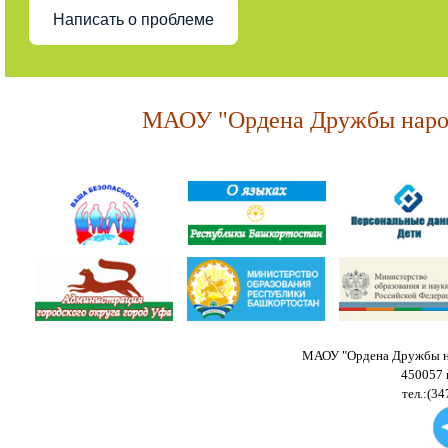
Написать о проблеме
МАОУ "Ордена Дружбы народ
МАОУ "Ордена Дружбы на
450057 
тел.:(34