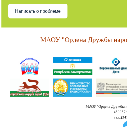
Написать о проблеме
МАОУ "Ордена Дружбы народ
МАОУ "Ордена Дружбы на
450057 
тел.:(34