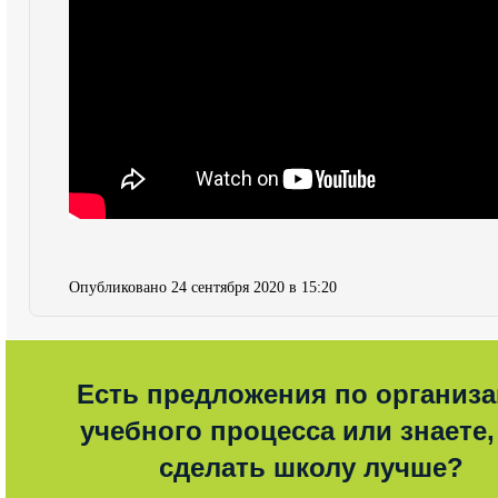
Опубликовано 24 сентября 2020 в 15:20
Есть предложения по организ
учебного процесса или знаете,
сделать школу лучше?