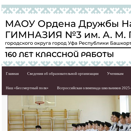
Главная
Сведения об образовательной организации
Ученикам
Наш «Бессмертный полк»
Всероссийская олимпиада школьников 2025-