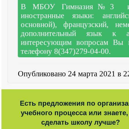
В МБОУ Гимназия№3 изу
иностранные языки: англий
основной), французский, не
дополнительный язык к а
интересующим вопросам Вы м
телефону 8(347)279-04-00.
Опубликовано 24 марта 2021 в 2
Есть предложения по организ
учебного процесса или знаете,
сделать школу лучше?