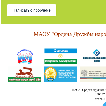
Написать о проблеме
МАОУ "Ордена Дружбы народ
МАОУ "Ордена Дружбы на
450057 
тел.:(34