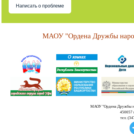
Написать о проблеме
МАОУ "Ордена Дружбы народ
МАОУ "Ордена Дружбы на
450057 
тел.:(34