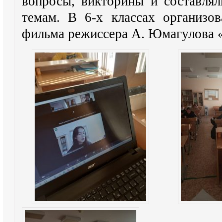
вопросы, викторины и составля
темам. В 6-х классах организо
фильма режиссера А. Юмагулова «