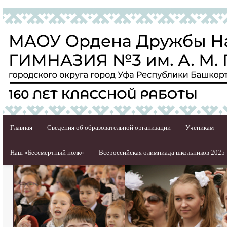
Главная
Сведения об образовательной организации
Ученикам
Наш «Бессмертный полк»
Всероссийская олимпиада школьников 2025-