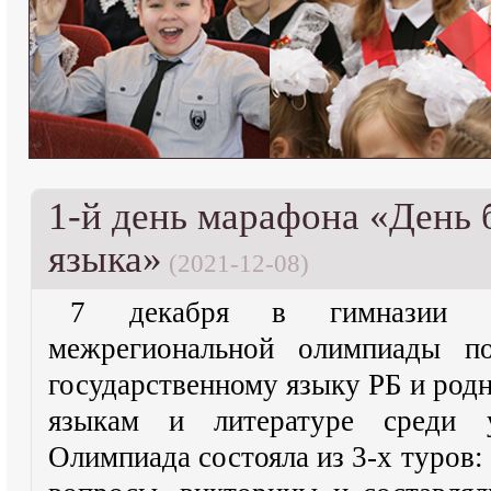
1-й день марафона «День
языка»
(2021-12-08)
7 декабря в гимназии п
межрегиональной олимпиады п
государственному языку РБ и род
языкам и литературе среди у
Олимпиада состояла из 3-х туров: