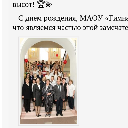
высот! 🏆💫
С днем рождения, МАОУ «Гимна
что являемся частью этой замечат