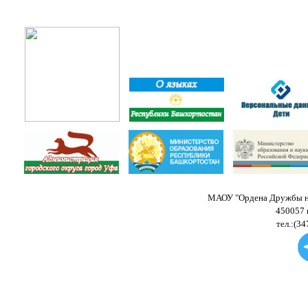
МАОУ "Ордена Дружбы на
450057 
тел.:(34