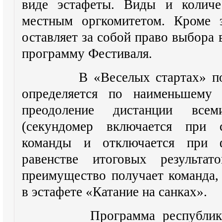
виде эстафеты. Виды и количес
местным оргкомитетом. Кроме э
оставляет за собой право выбора 
программу Фестиваля.
В «Веселых стартах» побе
определяется по наименьшему 
преодоление дистанции все
(секундомер включается при с
команды и отключается при 
равенстве итоговых результат
преимущество получает команда,
в эстафете «Катание на санках».
Программа республиканск