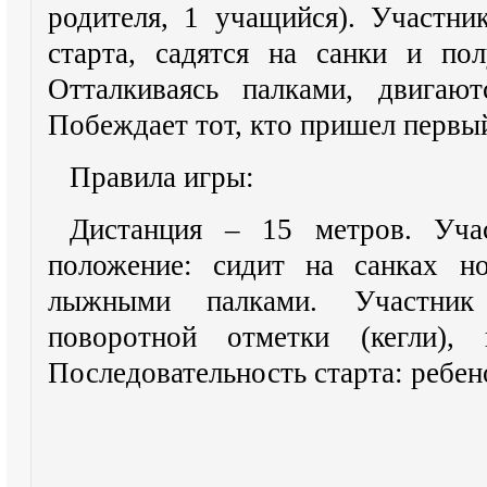
родителя, 1 учащийся). Участни
старта, садятся на санки и по
Отталкиваясь палками, двигаю
Побеждает тот, кто пришел первы
Правила игры:
Дистанция – 15 метров. Уча
положение: сидит на санках но
лыжными палками. Участник
поворотной отметки (кегли), 
Последовательность старта: ребе