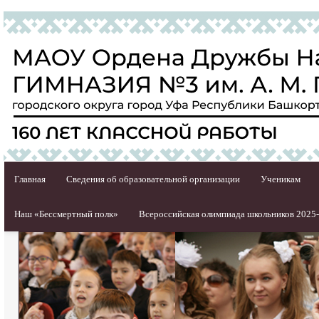
Главная
Сведения об образовательной организации
Ученикам
Наш «Бессмертный полк»
Всероссийская олимпиада школьников 2025-