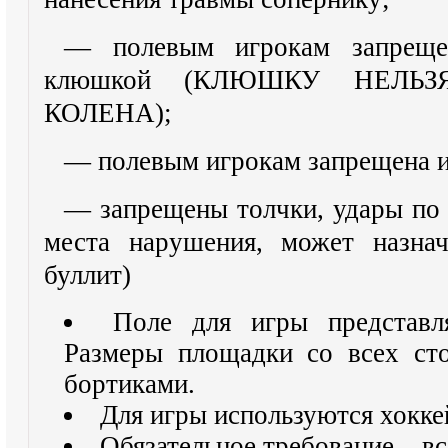
— полевым игрокам запреще
клюшкой (КЛЮШКУ НЕЛЬ
КОЛЕНА);
— полевым игрокам запрещена и
— запрещены толчки, удары по 
места нарушения, может назнач
буллит)
Поле для игры представл
Размеры площадки со всех ст
бортиками.
Для игры используются хокке
Обязательное требование – вс