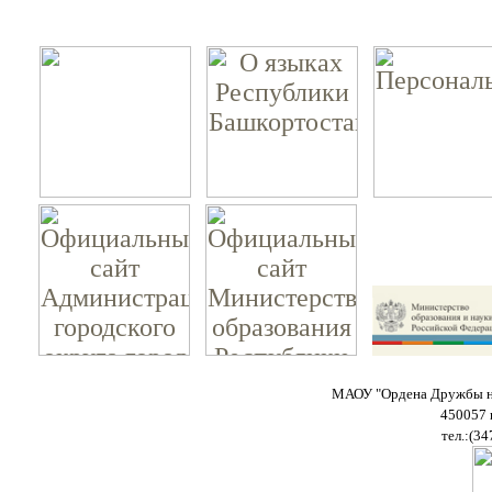
МАОУ "Ордена Дружбы на
450057 
тел.:(34