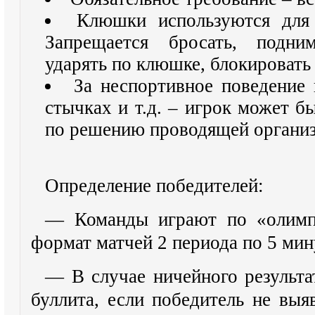
Клюшки используются для
Запрещается бросать, подни
ударять по клюшке, блокировать
За неспортивное поведение 
стычках и т.д. – игрок может б
по решению проводящей организ
Определение победителей:
— Команды играют по «олимпи
формат матчей 2 периода по 5 мин
— В случае ничейного результа
буллита, если победитель не вы