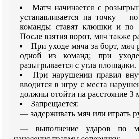
Матч начинается с розыгры
устанавливается на точку – п
команды ставят клюшки и по 
После взятия ворот, мяч также р
При уходе мяча за борт, мяч 
одной из команд; при уход
разыгрывается с угла площадки.
При нарушении правил вну
вводится в игру с места наруш
должны отойти на расстояние 3 
Запрещается:
— задерживать мяч или играть р
— выполнение ударов по мя
нанесения травмы сопернику;