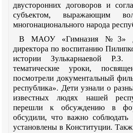
двусторонних договоров и согл
субъектом, выражающим в
многонационального народа респу
В МАОУ «Гимназия №3» для
директора по воспитанию Пилипко
истории Зулькарнаевой Р.З.
тематические уроки, посвящ
посмотрели документальный фил
республика». Дети узнали о разн
известных людях нашей респ
перешли к обсуждению в фор
обсудили, что важно соблюдать 
установлены в Конституции. Такж