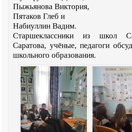
Пыжьянова Виктория,
Пятаков Глеб и
Набиуллин Вадим.
Старшеклассники из школ Са
Саратова, учёные, педагоги обс
школьного образования.