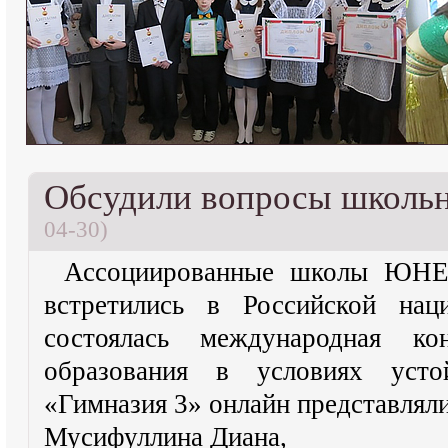
Обсудили вопросы школьн
04-30)
Ассоциированные школы ЮНЕ
встретились в Российской наци
состоялась международная к
образования в условиях уст
«Гимназия 3» онлайн представлял
Мусифуллина Диана,