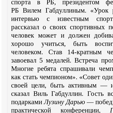
спорта в РБ, президентом фе
РБ Вилем Габдуллиным. «Урок 
интервью с известным спорт
рассказал о своих спортивных п
человек может и должен добива
хорошо учиться, быть воспи
человеком. Став 14-кратным ч
завоевал 5 медалей. Встреча про
Многие ребята спрашивали чемп
как стать чемпионом». «Совет один
своей цели, быть активным — и
сказал Виль Габдуллин. Гость в
подарками
Лузину Дарью
— побед
практической конференции,