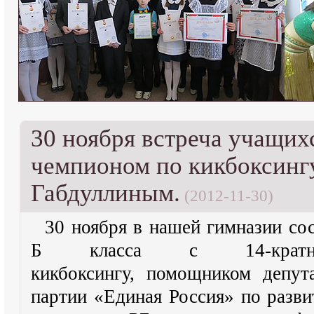
30 ноября встреча учащих
чемпионом по кикбоксинг
Габдуллиным.
(2012-11-30)
30 ноября в нашей гимназии сос
Б класса с 14-крат
кикбоксингу, помощником депут
партии «Единая Россия» по разв