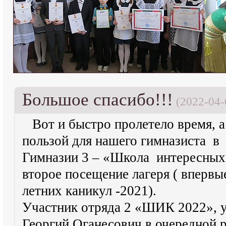
Большое спасибо!!!
(2022-04-
Вот и быстро пролетело время, 
пользой для нашего гимназиста 
Гимназии 3 – «Школа интересных
второе посещение лагеря ( вперв
летних каникул -2021).
Участник отряда 2 «ШИК 2022», у
Георгий Оганесович в очередной р