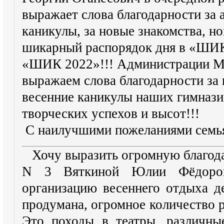
выражает слова благодарности за 
каникулы, за новые знакомства, но
шикарный распорядок дня в «ШИКе
«ШИК 2022»!!! Администрации М
выражаем слова благодарности за
весенние каникулы наших гимнази
творческих успехов и высот!!!
С наилучшими пожеланиями семья
Хочу выразить огромную благод
N 3 Вяткиной Юлии Фёдоров
организацию весеннего отдыха д
продумана, огромное количество 
Это походы в театры, различны