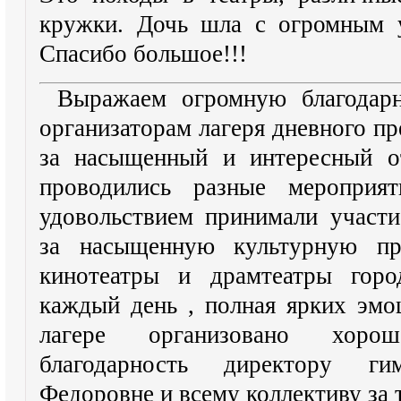
кружки. Дочь шла с огромным у
Спасибо большое!!!
Выражаем огромную благодарн
организаторам лагеря дневного 
за насыщенный и интересный о
проводились разные меропри
удовольствием принимали участи
за насыщенную культурную пр
кинотеатры и драмтеатры горо
каждый день , полная ярких эмо
лагере организовано хоро
благодарность директору г
Федоровне и всему коллективу за 