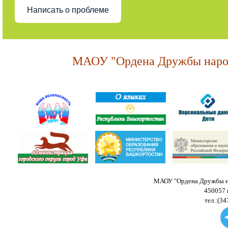
Написать о проблеме
МАОУ "Ордена Дружбы народ
МАОУ "Ордена Дружбы на
450057 
тел.:(34