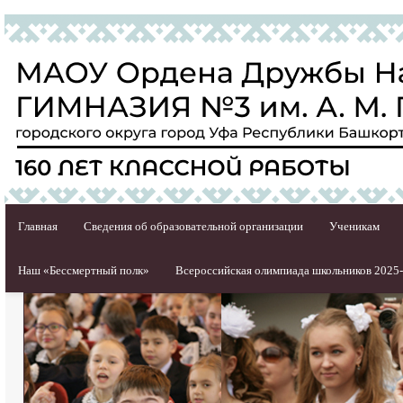
Главная
Сведения об образовательной организации
Ученикам
Наш «Бессмертный полк»
Всероссийская олимпиада школьников 2025-