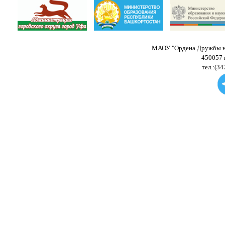
МАОУ "Ордена Дружбы на
450057 
тел.:(34