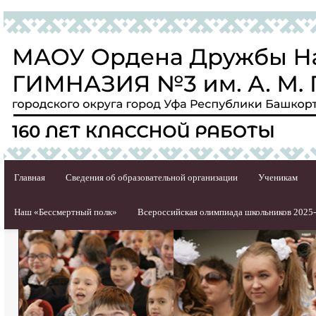
Главная
Сведения об образовательной организации
Ученикам
Наш «Бессмертный полк»
Всероссийская олимпиада школьников 2025-