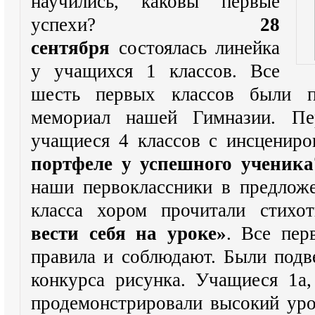
научились, каковы первые
успехи?
28
сентября
состоялась линейка
у учащихся 1 классов. Все
шесть первых классов были 
мемориал нашей Гимназии. Пе
учащиеся 4 классов с инсценир
портфеле у успешного ученика
наши первоклассники в предлож
класса хором прочитали стихо
вести себя на уроке»
. Все пер
правила и соблюдают. Были подв
конкурса рисунка. Учащиеся 1а, 
продемонстрировали высокий уро