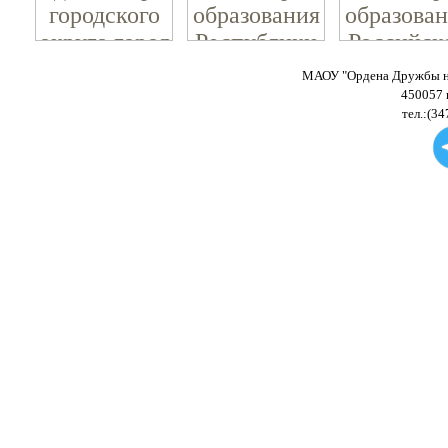
МАОУ "Ордена Дружбы на
450057 
тел.:(34