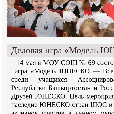
Деловая игра «Модель 
14 мая в МОУ СОШ № 69 состоял
игра «Модель ЮНЕСКО — Все
среди учащихся Ассоциир
Республики Башкортостан и Рос
Друзей ЮНЕСКО.
Цель мероприя
наследие ЮНЕСКО стран ШОС и 
активное участие в данном мер