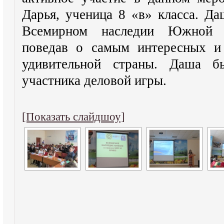
Дарья, ученица 8 «в» класса. Да
Всемирном наследии Южной А
поведав о самым интересных и
удивительной страны. Даша б
участника деловой игры.
[Показать слайдшоу]