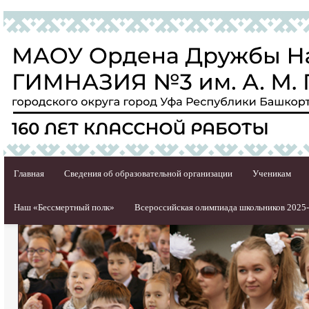
Главная
Сведения об образовательной организации
Ученикам
Наш «Бессмертный полк»
Всероссийская олимпиада школьников 2025-