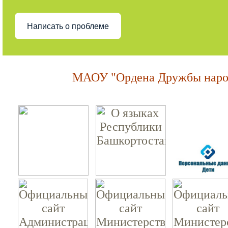
Написать о проблеме
МАОУ "Ордена Дружбы народ