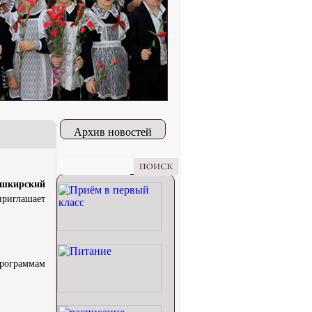
Архив новостей
шкирский
приглашает
программам