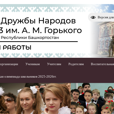
Версия дл
 организации
Ученикам
Учителям
Родителям
Воспитательная
ая олимпиада школьников 2025-2026гг.