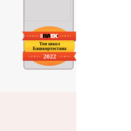
Топ школ
Башкортостана
2022