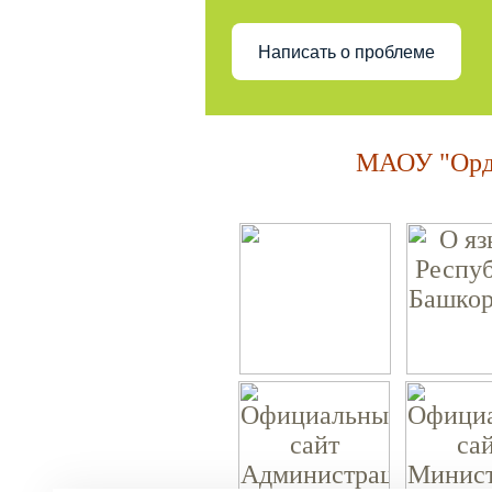
Написать о проблеме
МАОУ "Орде