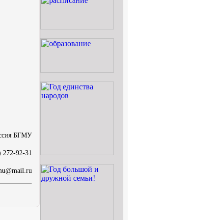
ссия БГМУ
) 272-92-31
mu@mail.ru