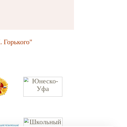
 Горького"