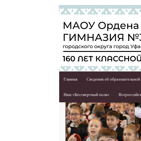
Главная
Сведения об образовательной
Наш «Бессмертный полк»
Всероссийск