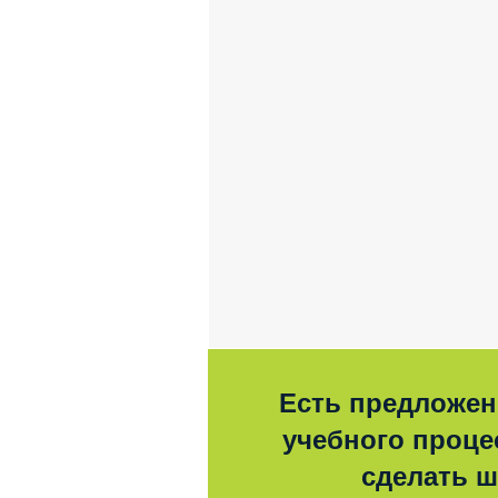
Есть предложен
учебного процес
сделать 