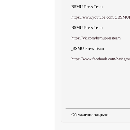
BSMU-Press Team
https://www.youtube.com/c/BS
BSMU-Press Team
https://vk.com/bsmupressteam
BSMU-Press Team
https://www.facebook.com/bashgm
Обсуждение закрыто.