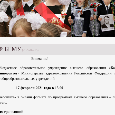
ей БГМУ
(2022-02-15)
Внимание!
 бюджетное образовательное учреждение высшего образования «
Ба
ниверситет
» Министерства здравоохранения Российской Федерации 
х общеобразовательных учреждений
17 февраля 2021 года в 15.00
верситета» в онлайн формате по программам высшего образования – 
тета.
х трансляций