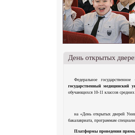
День открытых двер
Федеральное государственное
государственный медицинский у
обучающихся 10-11 классов средни
на «День открытых дверей Уни
бакалавриата, программам специали
Платформы проведения прямы