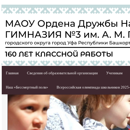
Главная
Сведения об образовательной организации
Ученикам
Наш «Бессмертный полк»
Всероссийская олимпиада школьников 2025-