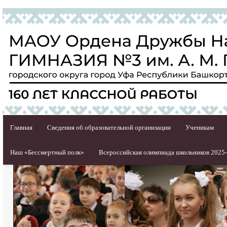
Главная
Сведения об образовательной организации
Ученикам
Наш «Бессмертный полк»
Всероссийская олимпиада школьников 2025-