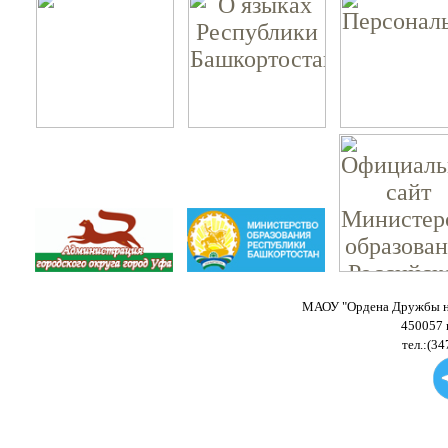
МАОУ "Ордена Дружбы на
450057 
тел.:(34