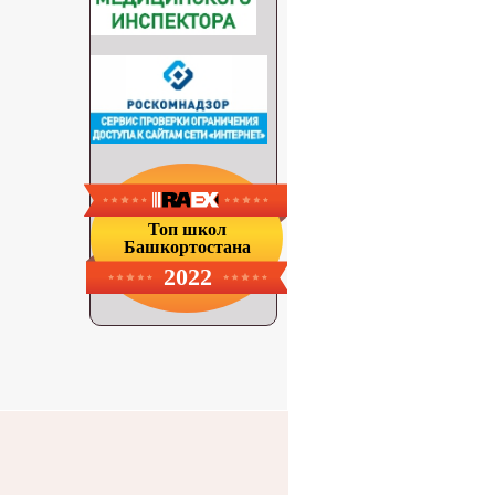
Топ школ
Башкортостана
2022