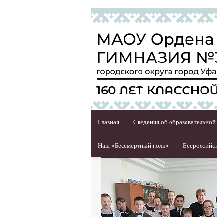
Главная
Сведения об образовательной
Наш «Бессмертный полк»
Всероссийск