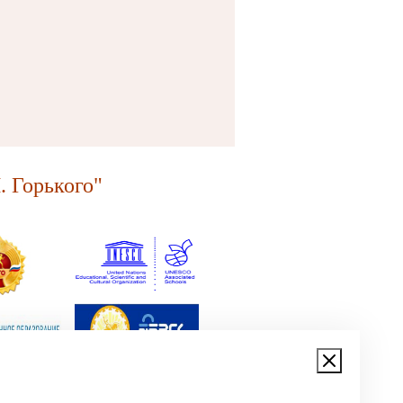
 Горького"