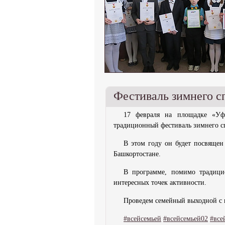
Фестиваль зимнего с
17 февраля на площадке «Уф
традиционный фестиваль зимнего с
В этом году он будет посвящен
Башкортостане.
В программе, помимо традици
интересных точек активности.
Проведем семейный выходной с п
#всейсемьей
#всейсемьей02
#все