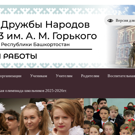
Версия дл
 организации
Ученикам
Учителям
Родителям
Воспитательная
ая олимпиада школьников 2025-2026гг.