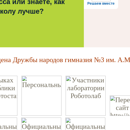
са или знаете, как
Решаем вместе
школу лучше?
на Дружбы народов гимназия №3 им. А.М.