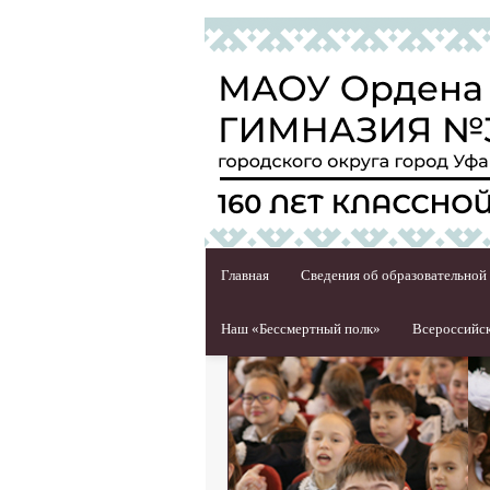
Главная
Сведения об образовательной
Наш «Бессмертный полк»
Всероссийск