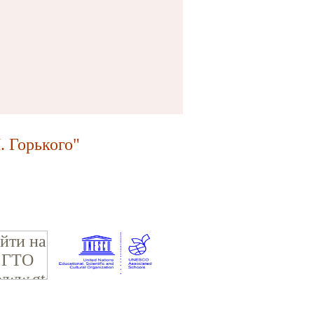
 Горького"