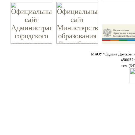
МАОУ "Ордена Дружбы на
450057 
тел.:(34