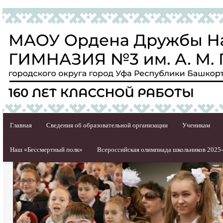
Главная
Сведения об образовательной организации
Ученикам
Наш «Бессмертный полк»
Всероссийская олимпиада школьников 2025-