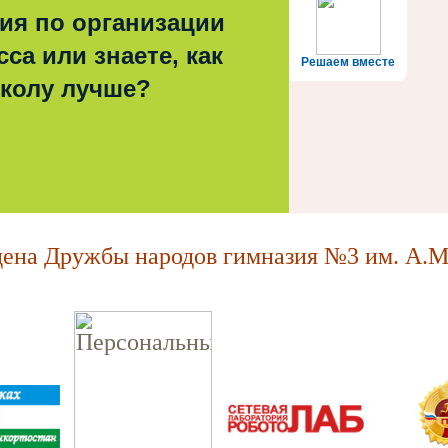
ия по организации
са или знаете, как
Решаем вместе
школу лучше?
на Дружбы народов гимназия №3 им. А.М.