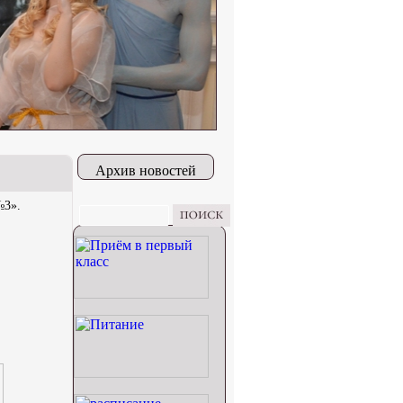
Архив новостей
№3».