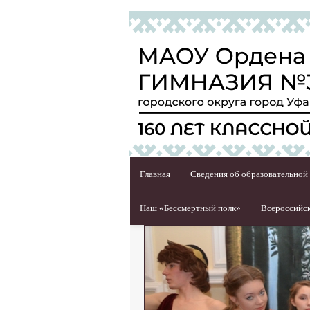
Главная
Сведения об образовательной
Наш «Бессмертный полк»
Всероссийск