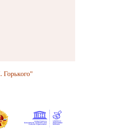
 Горького"