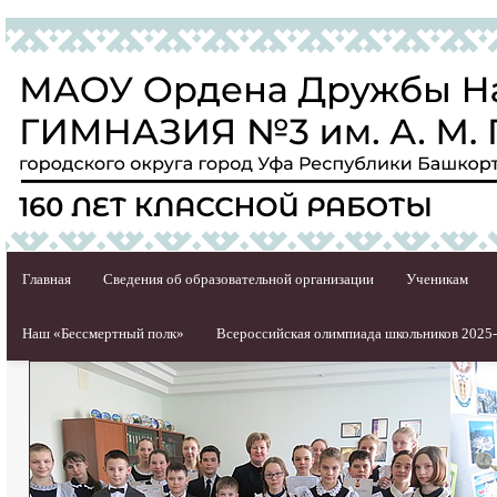
Главная
Сведения об образовательной организации
Ученикам
Наш «Бессмертный полк»
Всероссийская олимпиада школьников 2025-