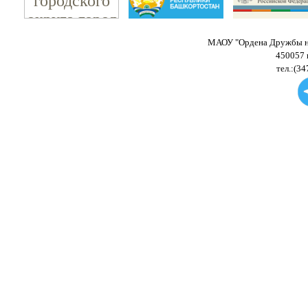
МАОУ "Ордена Дружбы на
450057 
тел.:(34