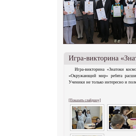
Игра-викторина «Зна
Игра-викторина «Знатоки косм
«Окружающий мир» ребята расшири
Ученики не только интересно и поле
[Показать слайдшоу]