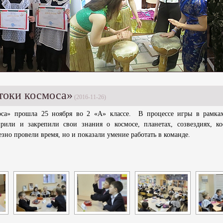
токи космоса»
(2016-11-26)
оса» прошла 25 ноября во 2 «А» классе. В процессе игры в рамка
ли и закрепили свои знания о космосе, планетах, созвездиях, ко
зно провели время, но и показали умение работать в команде.