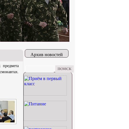
Архив новостей
х предмета
смонавтах.