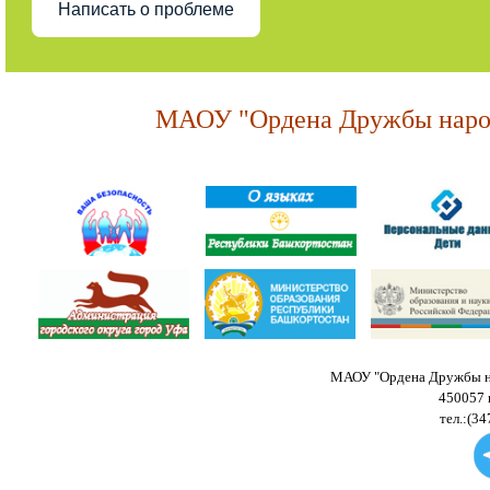
Написать о проблеме
МАОУ "Ордена Дружбы народ
МАОУ "Ордена Дружбы на
450057 
тел.:(34