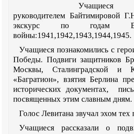
Учащиеся 
руководителем
Байтимировой
Г.Н
экскурс по годам Вел
войны:1941,1942,1943,1944,1945.
Учащиеся познакомились с геро
Победы. Подвиги защитников
Бр
Москвы, Сталинградской и К
«Багратион», взятия Берлина пр
исторических
документах, пись
посвященных этим славным дням
Голос Левитана звучал эхом тех
Учащиеся рассказали о под