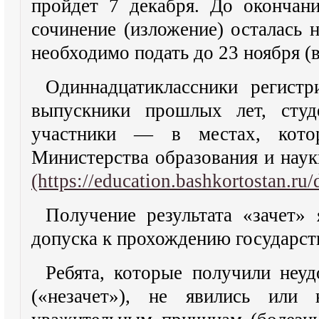
пройдет 7 декабря. До окончани
сочинение (изложение) осталась н
необходимо подать до 23 ноября (
Одиннадцатиклассники регист
выпускники прошлых лет, студ
участники — в местах, кото
Министерства образования и нау
(https://education.bashkortostan.ru/
Получение результата «зачет» 
допуска к прохождению государст
Ребята, которые получили неуд
(«незачет»), не явились или