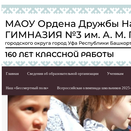
Главная
Сведения об образовательной организации
Ученикам
Наш «Бессмертный полк»
Всероссийская олимпиада школьников 2025-