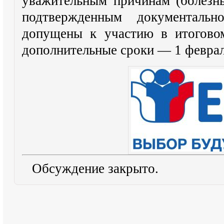
уважительным причинам (болезнь
подтвержденным документаль
допущены к участию в итоговом
дополнительные сроки — 1 февраля
Обсуждение закрыто.