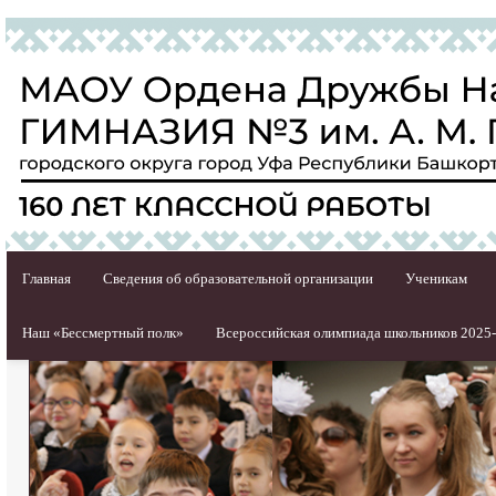
Главная
Сведения об образовательной организации
Ученикам
Наш «Бессмертный полк»
Всероссийская олимпиада школьников 2025-