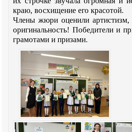
их строчке звучала огромная и 
краю, восхищение его красотой.
Члены жюри оценили артистизм, 
оригинальность! Победители и п
грамотами и призами.