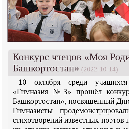
Конкурс чтецов «Моя Род
Башкортостан»
(2022-10-14)
10 октября среди учащихс
«Гимназия №3» прошёл конку
Башкортостан», посвященный Дню
Гимназисты продемонстрировал
стихотворений известных поэтов 