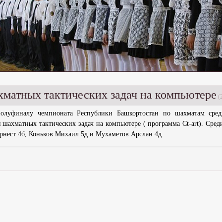
матных тактических задач на компьютере
(
полуфиналу чемпионата Республики Башкортостан по шахматам сре
 шахматных тактических задач на компьютере ( программа Сt-art). Сред
рнест 4б, Коньков Михаил 5д и Мухаметов Арслан 4д