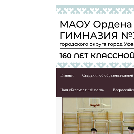
Главная
Сведения об образовательной
Наш «Бессмертный полк»
Всероссийск