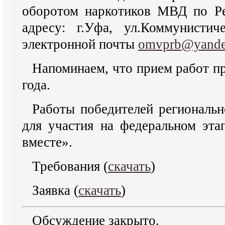
оборотом наркотиков МВД по Ре
адресу: г.Уфа, ул.Коммунистич
электронной почты
omvprb@yande
Напоминаем, что прием работ пр
года.
Работы победителей региональн
для участия на федеральном эта
вместе».
Требования (
скачать
)
Заявка (
скачать
)
Обсуждение закрыто.