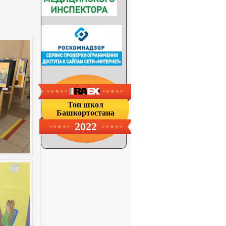
Топ школ
Башкортостана
2022