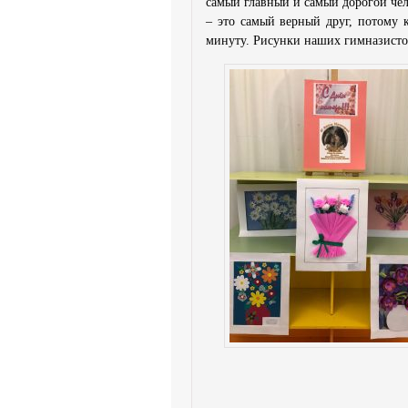
самый главный и самый дорогой чел
– это самый верный друг, потому 
минуту. Рисунки наших гимназисто