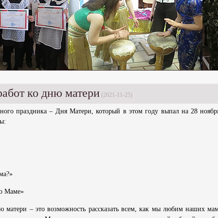
работ ко дню матери
(2021-11-25)
ьного праздника – Дня Матери, который в этом году выпал на 28 нояб
ы:
ма?»
 о Маме»
ню матери – это возможность рассказать всем, как мы любим наших м